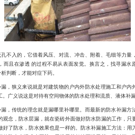
无孔不入的，它借着风压、对流、冲击、附着、毛细等力量
，而且在渗透 的过程不易从表面发觉。换言之，找寻漏水
”分析判断，才能对症下药。
补漏，狭义来说就是对建筑物的户内外防水处理施工和户内
工。广义说这是对待有空间物体的防水处理和流质、液体补
补漏，传统的理念就是漏哪里补哪里。而最新的防水补漏方
的观念，防水层漏，就在瓷砖外面做好防水防漏的工作，只
做好了防水，防水效果也是一样的。防水补漏施工方法：用