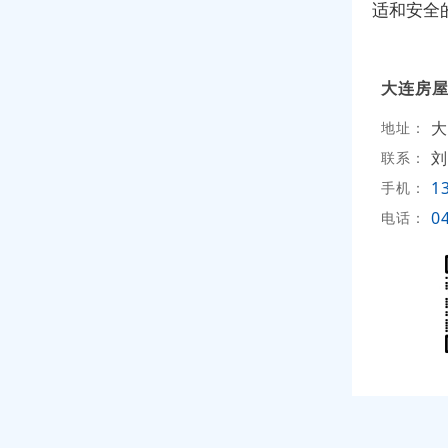
适和安全
大连房
大
地址：
刘
联系：
1
手机：
0
电话：