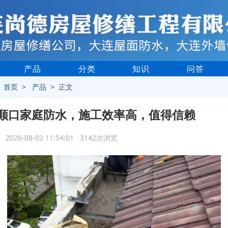
产品
分类
知识
问答
>
首页
>
产品
> 正文
顺口家庭防水，施工效率高，值得信赖
2026-08-02 11:54:01 3142次浏览