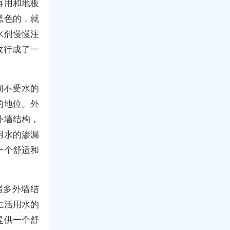
再用和地板
黑色的，就
水剂慢慢注
效行成了一
间不受水的
的地位。外
外墙结构，
用水的渗漏
一个舒适和
诸多外墙结
生活用水的
提供一个舒