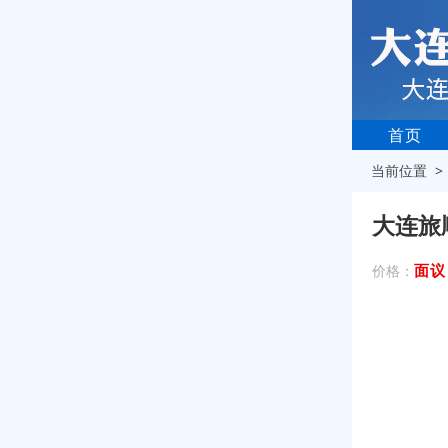
首页
当前位置 
大连旅
面议
价格：