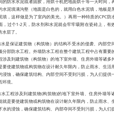
间的防水水泥或者固胶，用烘干机把地面烘干等一天时间，
的水泥填满沟壑（地面是白色的，就用白色水泥填，地板是
泥填，这样做是为了室内的美光。）再用一种特质的CPC防
面，过个1-2天，防水剂和水泥就会牢牢吸附在瓷砖上，有
防水层了。
防水是保证建筑物（构筑物）的结构不受水的侵袭、内部空
项分部防水工程。外墙防水工程在整个建筑工程中占有重要
程涉及到建筑物（构筑物）的地下室外墙、住房外墙等诸多
是要使建筑物或构筑物在设计耐久年限内，防止雨水、生活
的浸蚀，确保建筑结构、内部空间不受到污损，为人们提供
活环境。
防水工程涉及到建筑物(构筑物)的地下室外墙、住房外墙等
能就是要使建筑物或构筑物在设计耐久年限内，防止雨水、
下水的浸蚀，确保建筑结构、内部夺间不受到污损，为人们