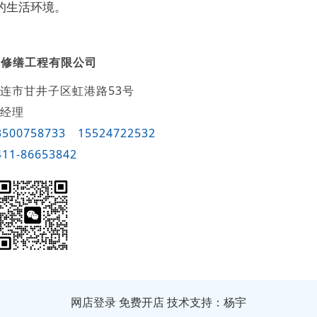
的生活环境。
屋修缮工程有限公司
连市甘井子区虹港路53号
经理
3500758733
15524722532
411-86653842
网店登录
免费开店
技术支持：杨宇